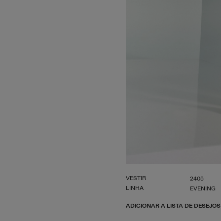
VESTIR
2405
LINHA
EVENING
ADICIONAR A LISTA DE DESEJOS