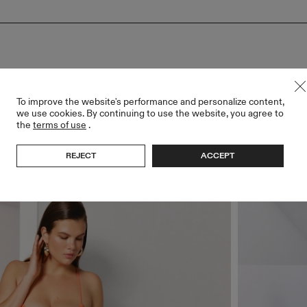
To improve the website's performance and personalize content,
DRINHAS
we use cookies. By continuing to use the website, you agree to
the
terms of use
.
REJECT
ACCEPT