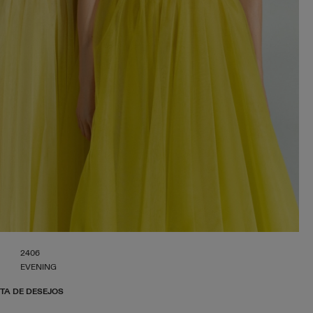
2406
EVENING
STA DE DESEJOS