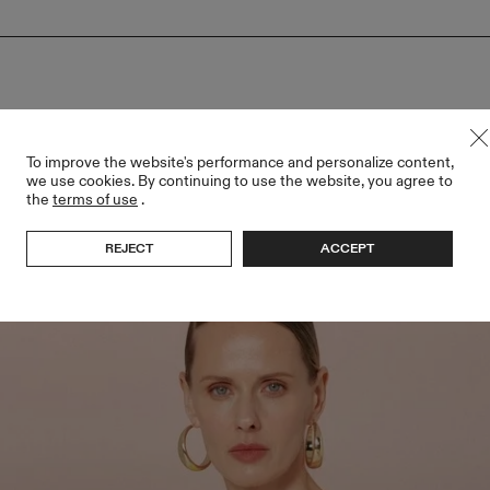
To improve the website's performance and personalize content,
we use cookies. By continuing to use the website, you agree to
the
terms of use
.
REJECT
ACCEPT