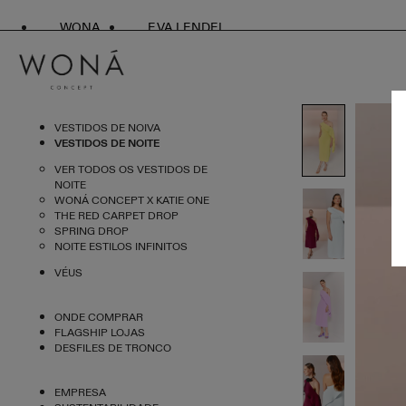
WONA
EVA LENDEL
VESTIDOS DE NOIVA
VESTIDOS DE NOITE
VER TODOS OS VESTIDOS DE
NOITE
WONÁ CONCEPT X KATIE ONE
THE RED CARPET DROP
SPRING DROP
NOITE ESTILOS INFINITOS
VÉUS
ONDE COMPRAR
FLAGSHIP LOJAS
DESFILES DE TRONCO
EMPRESA