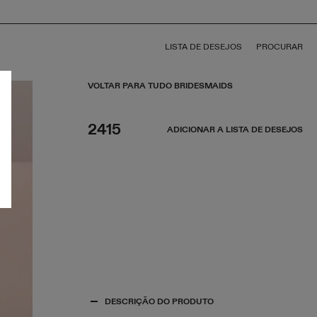
LISTA DE DESEJOS
PROCURAR
VOLTAR PARA TUDO BRIDESMAIDS
2415
ADICIONAR A LISTA DE DESEJOS
DESCRIÇÃO DO PRODUTO