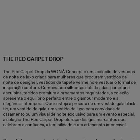
THE RED CARPET DROP
The Red Carpet Drop da WONÁ Concept é uma coleção de vestidos
de noite de luxo criada para mulheres que procuram vestidos de
noite de designer, vestidos de tapete vermelho e vestuário formal de
inspiração couture. Combinando silhuetas sofisticadas, corsetaria
esculpida, tecidos premium e ornamentos requintados, a coleção
apresenta o equilíbrio perfeito entre o glamour moderno e a
elegância intemporal. Quer esteja à procura de um vestido gala black-
tie, um vestido de gala, um vestido de luxo para convidada de
casamento ou um visual de noite exclusivo para um evento especial,
a coleção The Red Carpet Drop oferece designs marcantes que
celebram a confiança, a feminilidade e um artesanato impecável.