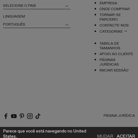
EMPRESA
SELECIONE O PAIS
ONDE COMPRAR
TORNAR-SE
LINGUAGEM
PARCEIRO
PORTUGUÊS
CONTACTE-NOS
CATEGORIAS
TABELA DE
TAMANHOS
APOIO AO CLIENTE
PÁGINAS
JURÍDICAS
INICIAR SESSÃO
PÁGINA JURÍDICA
Parece que você está navegando no United
States.
MUDAR
ACEITAR