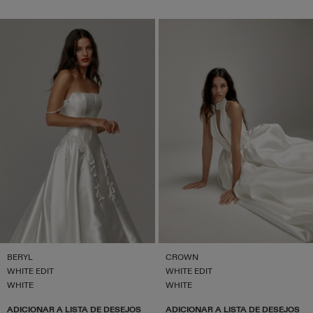
BERYL
CROWN
WHITE EDIT
WHITE EDIT
WHITE
WHITE
ADICIONAR A LISTA DE DESEJOS
ADICIONAR A LISTA DE DESEJOS