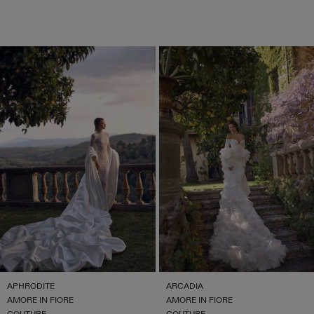
APHRODITE
ARCADIA
AMORE IN FIORE
AMORE IN FIORE
COUTURE
COUTURE