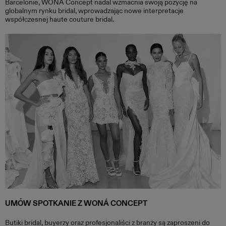
Barcelonie, WONÁ Concept nadal wzmacnia swoją pozycję na
globalnym rynku bridal, wprowadzając nowe interpretacje
współczesnej haute couture bridal.
UMÓW SPOTKANIE Z WONÁ CONCEPT
Butiki bridal, buyerzy oraz profesjonaliści z branży są zaproszeni do