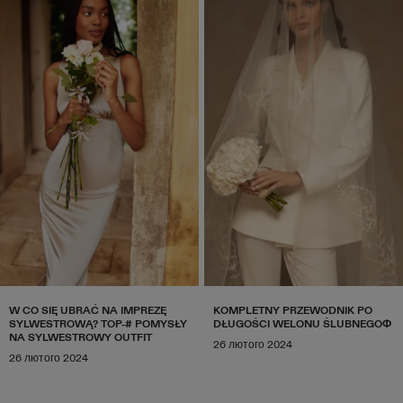
W CO SIĘ UBRAĆ NA IMPREZĘ
KOMPLETNY PRZEWODNIK PO
SYLWESTROWĄ? TOP-# POMYSŁY
DŁUGOŚCI WELONU ŚLUBNEGOФ
NA SYLWESTROWY OUTFIT
26 лютого 2024
26 лютого 2024