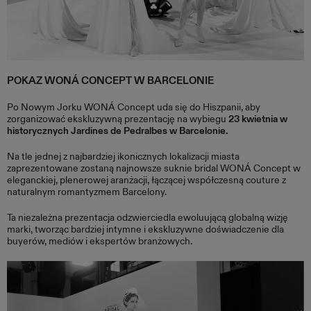
POKAZ WONÁ CONCEPT W BARCELONIE
Po Nowym Jorku WONÁ Concept uda się do Hiszpanii, aby
zorganizować ekskluzywną prezentację na wybiegu
23 kwietnia w
historycznych Jardines de Pedralbes w Barcelonie.
Na tle jednej z najbardziej ikonicznych lokalizacji miasta
zaprezentowane zostaną najnowsze suknie bridal WONÁ Concept w
eleganckiej, plenerowej aranżacji, łączącej współczesną couture z
naturalnym romantyzmem Barcelony.
Ta niezależna prezentacja odzwierciedla ewoluującą globalną wizję
marki, tworząc bardziej intymne i ekskluzywne doświadczenie dla
buyerów, mediów i ekspertów branżowych.