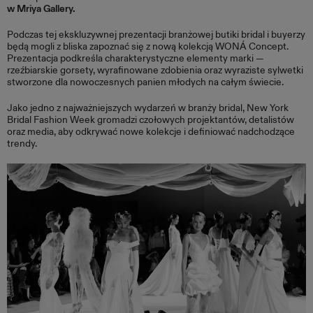
w Mriya Gallery.
Podczas tej ekskluzywnej prezentacji branżowej butiki bridal i buyerzy
będą mogli z bliska zapoznać się z nową kolekcją WONÁ Concept.
Prezentacja podkreśla charakterystyczne elementy marki —
rzeźbiarskie gorsety, wyrafinowane zdobienia oraz wyraziste sylwetki
stworzone dla nowoczesnych panien młodych na całym świecie.
Jako jedno z najważniejszych wydarzeń w branży bridal, New York
Bridal Fashion Week gromadzi czołowych projektantów, detalistów
oraz media, aby odkrywać nowe kolekcje i definiować nadchodzące
trendy.