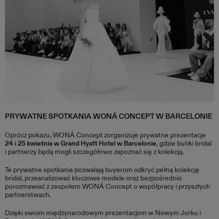
PRYWATNE SPOTKANIA WONÁ CONCEPT W BARCELONIE
Oprócz pokazu, WONÁ Concept zorganizuje prywatne prezentacje
24 i 25 kwietnia w Grand Hyatt Hotel w Barcelonie
, gdzie butiki bridal
i partnerzy będą mogli szczegółowo zapoznać się z kolekcją.
Te prywatne spotkania pozwalają buyerom odkryć pełną kolekcję
bridal, przeanalizować kluczowe modele oraz bezpośrednio
porozmawiać z zespołem WONÁ Concept o współpracy i przyszłych
partnerstwach.
Dzięki swoim międzynarodowym prezentacjom w Nowym Jorku i