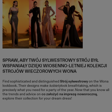
SPRAW, ABY TWÓJ SYLWESTROWY STRÓJ BYŁ
WSPANIAŁY DZIĘKI WIOSENNO-LETNIEJ KOLEKCJI
STROJÓW WIECZOROWYCH WONA
Find sophisticated and distinguished
Strój sylwestrowy
on the Wona
lookbook. Their designs make
kobiety
look breathtaking, which is
precisely what you need for a party of the year. Now that you know all
the trends and advice on
co założyć na imprezę noworoczną
,
explore their collection for your dream dress!