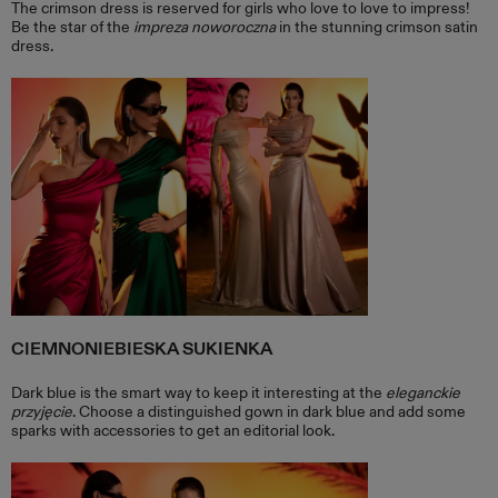
The crimson dress is reserved for girls who love to love to impress!
Be the star of the
impreza noworoczna
in the stunning crimson satin
dress.
CIEMNONIEBIESKA SUKIENKA
Dark blue is the smart way to keep it interesting at the
eleganckie
przyjęcie
. Choose a distinguished gown in dark blue and add some
sparks with accessories to get an editorial look.