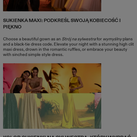
SUKIENKA MAXI: PODKREŚL SWOJĄ KOBIECOŚĆ I
PIĘKNO
Choose a beautiful gown as an
Strój na sylwestra
for
wymyślny
plans
and a black-tie dress code. Elevate your night with a stunning high clit
maxi dress, drown in the romantic ruffles, or embrace your beauty
with sinched simple style dress.