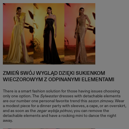
ZMIEŃ SWÓJ WYGLĄD DZIĘKI SUKIENKOM
WIECZOROWYM Z ODPINANYMI ELEMENTAMI
There is a smart fashion solution for those having issues choosing
only one option. The
Sylwester
dresses with detachable elements
are our number one personal favorite trend this
sezon zimowy
. Wear
a modest piece for a dinner party with sleeves, a cape, or an overskirt,
and as soon as the
zegar wybija północ
, you can remove the
detachable elements and have a rocking mini to dance the night
away.