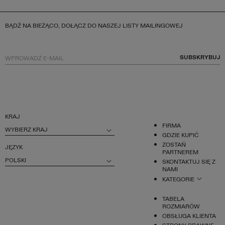
BĄDŹ NA BIEŻĄCO, DOŁĄCZ DO NASZEJ LISTY MAILINGOWEJ
SUBSKRYBUJ
KRAJ
FIRMA
WYBIERZ KRAJ
GDZIE KUPIĆ
ZOSTAŃ
JĘZYK
PARTNEREM
POLSKI
SKONTAKTUJ SIĘ Z
NAMI
KATEGORIE
TABELA
ROZMIARÓW
OBSŁUGA KLIENTA