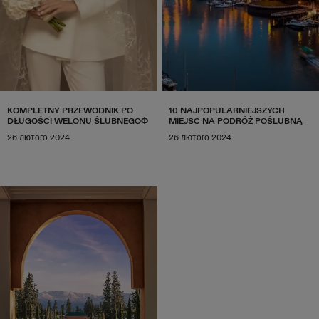
KOMPLETNY PRZEWODNIK PO
10 NAJPOPULARNIEJSZYCH
DŁUGOŚCI WELONU ŚLUBNEGOФ
MIEJSC NA PODRÓŻ POŚLUBNĄ
26 лютого 2024
26 лютого 2024