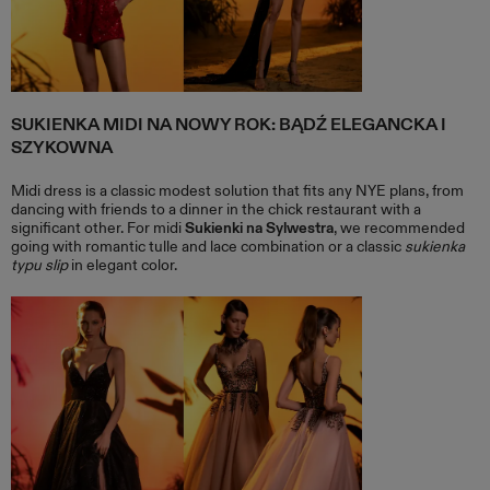
SUKIENKA MIDI NA NOWY ROK: BĄDŹ ELEGANCKA I
SZYKOWNA
Midi dress is a classic modest solution that fits any NYE plans, from
dancing with friends to a dinner in the chick restaurant with a
significant other. For midi
Sukienki na Sylwestra
, we recommended
going with romantic tulle and lace combination or a classic
sukienka
typu slip
in elegant color.