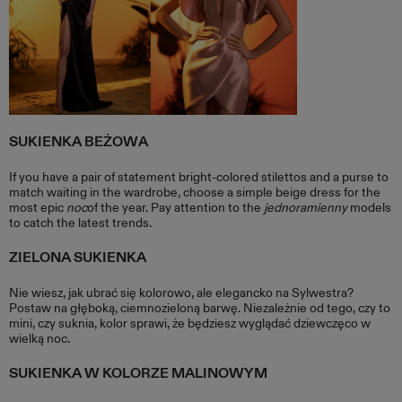
SUKIENKA BEŻOWA
If you have a pair of statement bright-colored stilettos and a purse to
match waiting in the wardrobe, choose a simple beige dress for the
most epic
noc
of the year. Pay attention to the
jednoramienny
models
to catch the latest trends.
ZIELONA SUKIENKA
Nie wiesz, jak ubrać się kolorowo, ale elegancko na Sylwestra?
Postaw na głęboką, ciemnozieloną barwę. Niezależnie od tego, czy to
mini, czy suknia, kolor sprawi, że będziesz wyglądać dziewczęco w
wielką noc.
SUKIENKA W KOLORZE MALINOWYM