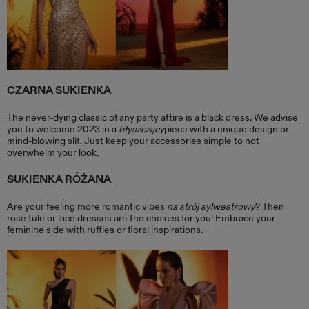
CZARNA SUKIENKA
The never-dying classic of any party attire is a black dress. We advise
you to welcome 2023 in a
błyszczący
piece with a unique design or
mind-blowing slit. Just keep your accessories simple to not
overwhelm your look.
SUKIENKA RÓŻANA
Are your feeling more romantic vibes
na strój sylwestrowy
? Then
rose tule or lace dresses are the choices for you! Embrace your
feminine side with ruffles or floral inspirations.