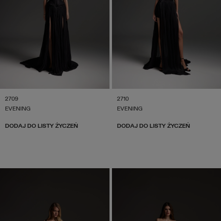
2709
2710
EVENING
EVENING
DODAJ DO LISTY ŻYCZEŃ
DODAJ DO LISTY ŻYCZEŃ