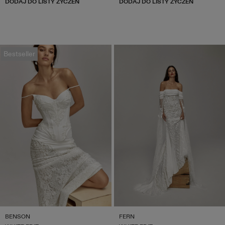
DODAJ DO LISTY ŻYCZEŃ
DODAJ DO LISTY ŻYCZEŃ
Bestseller
BENSON
FERN