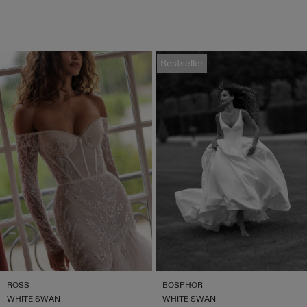
Bestseller
ROSS
BOSPHOR
WHITE SWAN
WHITE SWAN