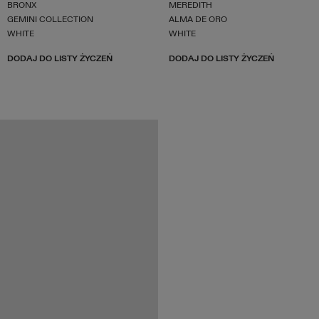
BRONX
MEREDITH
GEMINI COLLECTION
ALMA DE ORO
WHITE
WHITE
DODAJ DO LISTY ŻYCZEŃ
DODAJ DO LISTY ŻYCZEŃ