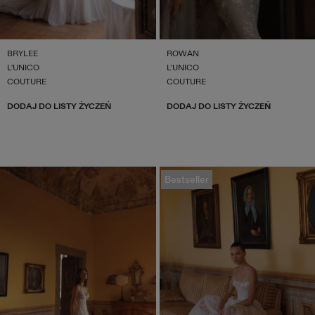
BRYLEE
ROWAN
L'UNICO
L'UNICO
COUTURE
COUTURE
DODAJ DO LISTY ŻYCZEŃ
DODAJ DO LISTY ŻYCZEŃ
Bestseller