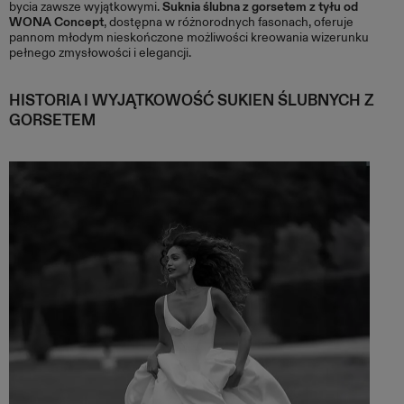
bycia zawsze wyjątkowymi.
Suknia ślubna z gorsetem z tyłu od
WONA Concept
, dostępna w różnorodnych fasonach, oferuje
pannom młodym nieskończone możliwości kreowania wizerunku
pełnego zmysłowości i elegancji.
HISTORIA I WYJĄTKOWOŚĆ SUKIEN ŚLUBNYCH Z
GORSETEM