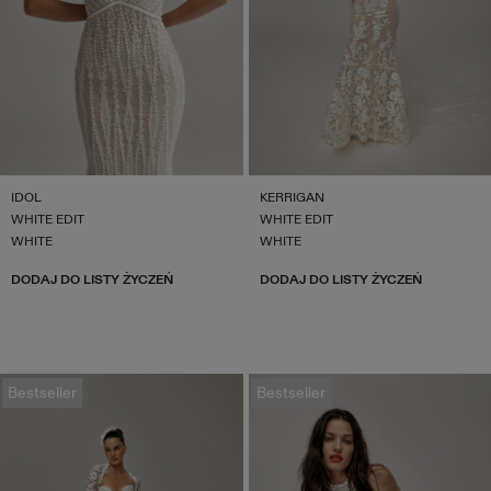
IDOL
KERRIGAN
WHITE EDIT
WHITE EDIT
WHITE
WHITE
DODAJ DO LISTY ŻYCZEŃ
DODAJ DO LISTY ŻYCZEŃ
Bestseller
Bestseller