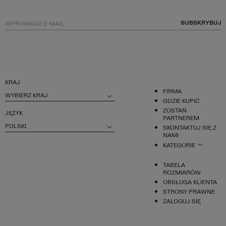
SUBSKRYBUJ
KRAJ
FIRMA
WYBIERZ KRAJ
GDZIE KUPIĆ
ZOSTAŃ
JĘZYK
PARTNEREM
POLSKI
SKONTAKTUJ SIĘ Z
NAMI
KATEGORIE
TABELA
ROZMIARÓW
OBSŁUGA KLIENTA
STRONY PRAWNE
ZALOGUJ SIĘ