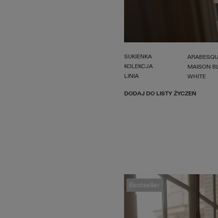
SUKIENKA
ARABESQ
KOLEKCJA
MAISON B
LINIA
WHITE
DODAJ DO LISTY ŻYCZEŃ
Bestseller