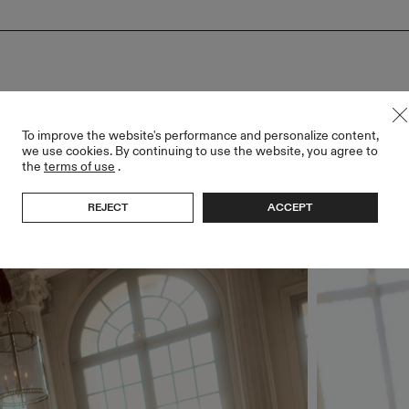
To improve the website's performance and personalize content,
Z DŁUGIMI RĘKAWAMI
we use cookies. By continuing to use the website, you agree to
the
terms of use
.
REJECT
ACCEPT