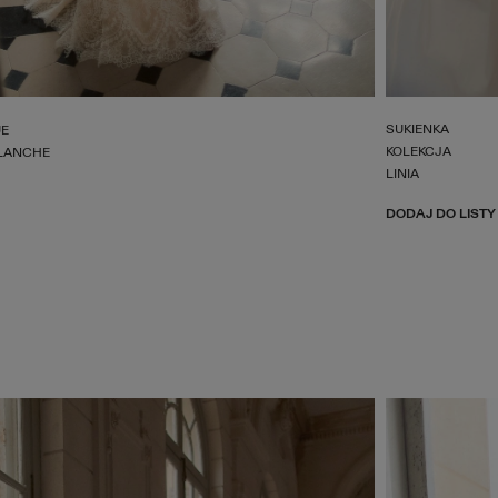
SUKIENKA
UE
KOLEKCJA
LANCHE
LINIA
DODAJ DO LISTY