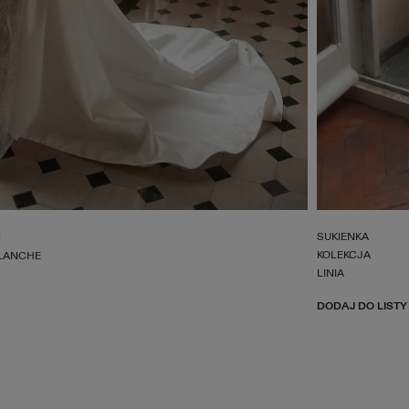
SUKIENKA
N
KOLEKCJA
LANCHE
LINIA
DODAJ DO LISTY