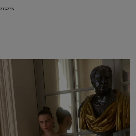
 ŻYCZEŃ