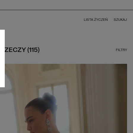
LISTA ŻYCZEŃ
SZUKAJ
RZECZY (115)
FILTRY