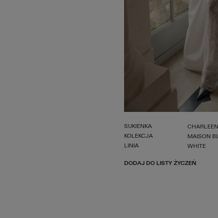
SUKIENKA
CHARLEE
KOLEKCJA
MAISON B
LINIA
WHITE
DODAJ DO LISTY ŻYCZEŃ