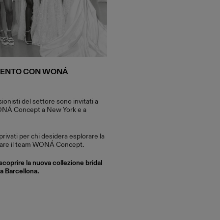
MENTO CON WONÁ
ionisti del settore sono invitati a
WONÁ Concept a New York e a
rivati per chi desidera esplorare la
ntrare il team WONÁ Concept.
scoprire la nuova collezione bridal
 Barcellona.