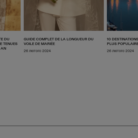
TE DU
GUIDE COMPLET DE LA LONGUEUR DU
10 DESTINATIONS
DE TENUES
VOILE DE MARIÉE
PLUS POPULAIR
 AN
26 лютого 2024
26 лютого 2024