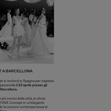
T A BARCELLONA
si recherà in Spagna per ospitare
 passerella
il 23 aprile presso gli
 Barcellona.
più iconici della città, lo show
l WONÁ Concept in un'elegante
do la couture contemporanea al