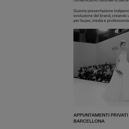
romanticismo naturale di Barcel
Questa presentazione indipenden
evoluzione del brand, creando u
per buyer, media e professionist
APPUNTAMENTI PRIVAT
BARCELLONA