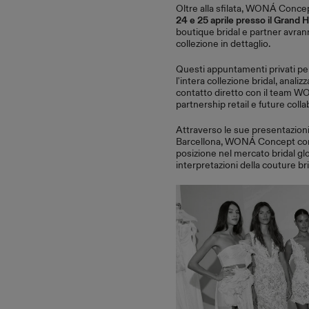
Oltre alla sfilata, WONÁ Conce
24 e 25 aprile presso il Grand 
boutique bridal e partner avrann
collezione in dettaglio.
Questi appuntamenti privati pe
l'intera collezione bridal, analizz
contatto diretto con il team 
partnership retail e future colla
Attraverso le sue presentazioni
Barcellona, WONÁ Concept conti
posizione nel mercato bridal g
interpretazioni della couture b