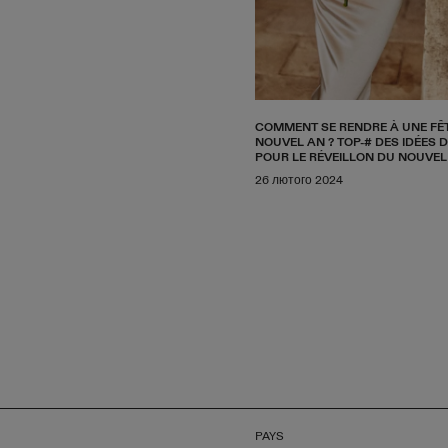
COMMENT SE RENDRE À UNE FÊ
NOUVEL AN ? TOP-# DES IDÉES 
POUR LE RÉVEILLON DU NOUVEL
26 лютого 2024
PAYS