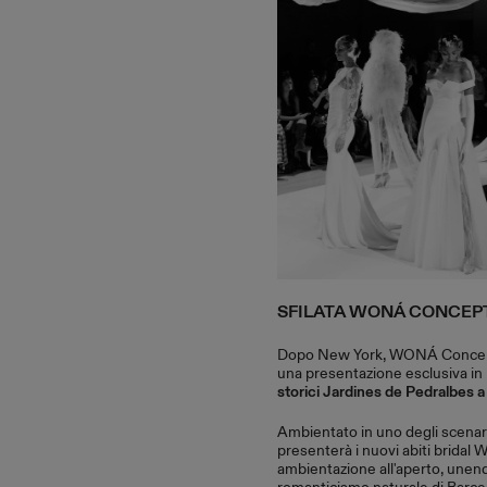
SFILATA WONÁ CONCEP
Dopo New York, WONÁ Concept 
una presentazione esclusiva in
storici Jardines de Pedralbes a
Ambientato in uno degli scenari 
presenterà i nuovi abiti brida
ambientazione all'aperto, unen