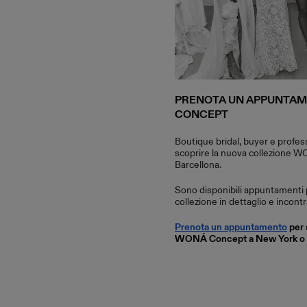
PRENOTA UN APPUNTA
CONCEPT
Boutique bridal, buyer e profess
scoprire la nuova collezione 
Barcellona.
Sono disponibili appuntamenti p
collezione in dettaglio e inco
Prenota un appuntamento
per 
WONÁ Concept a New York o a