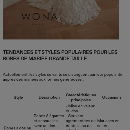
TENDANCES ET STYLES POPULAIRES POUR LES
ROBES DE MARIÉE GRANDE TAILLE
Actuellement, les styles suivants se distinguent par leur popularité
auprès des mariées aux formes généreuses :
Caractéristiques
Style
Description
Occasions
principales
- Mise en valeur
du dos
Robes élégantes
- Souvent
et sensuelles
agrémentées de
Mariages en
avec un dos
dentelle ou de
soirée,
Robes à dos nu