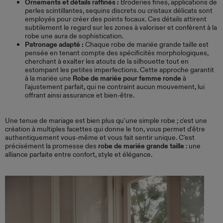
Ornements et détails raffinés :
Broderies fines, applications de
perles scintillantes, sequins discrets ou cristaux délicats sont
employés pour créer des points focaux. Ces détails attirent
subtilement le regard sur les zones à valoriser et confèrent à la
robe une aura de sophistication.
Patronage adapté :
Chaque robe de mariée grande taille est
pensée en tenant compte des spécificités morphologiques,
cherchant à exalter les atouts de la silhouette tout en
estompant les petites imperfections. Cette approche garantit
à la mariée une
Robe de mariée pour femme ronde
à
l'ajustement parfait, qui ne contraint aucun mouvement, lui
offrant ainsi assurance et bien-être.
Une tenue de mariage est bien plus qu'une simple robe ; c'est une
création à multiples facettes qui donne le ton, vous permet d'être
authentiquement vous-même et vous fait sentir unique. C'est
précisément la promesse des
robe de mariée grande taille
: une
alliance parfaite entre confort, style et élégance.