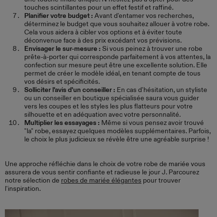
touches scintillantes pour un effet festif et raffiné.
Planifier votre budget :
Avant d'entamer vos recherches,
déterminez le budget que vous souhaitez allouer à votre robe.
Cela vous aidera à cibler vos options et à éviter toute
déconvenue face à des prix excédant vos prévisions.
Envisager le sur-mesure :
Si vous peinez à trouver une robe
prête-à-porter qui corresponde parfaitement à vos attentes, la
confection sur mesure peut être une excellente solution. Elle
permet de créer le modèle idéal, en tenant compte de tous
vos désirs et spécificités.
Solliciter l'avis d'un conseiller :
En cas d'hésitation, un styliste
ou un conseiller en boutique spécialisée saura vous guider
vers les coupes et les styles les plus flatteurs pour votre
silhouette et en adéquation avec votre personnalité.
Multiplier les essayages :
Même si vous pensez avoir trouvé
"la" robe, essayez quelques modèles supplémentaires. Parfois,
le choix le plus judicieux se révèle être une agréable surprise !
Une approche réfléchie dans le choix de votre robe de mariée vous
assurera de vous sentir confiante et radieuse le jour J. Parcourez
notre sélection de
robes de mariée élégantes
pour trouver
l'inspiration.