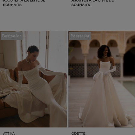
AJOUTER À LA LISTE DE
AJOUTER À LA LISTE DE
SOUHAITS
SOUHAITS
Bestseller
Bestseller
ATTIKA
ODETTE