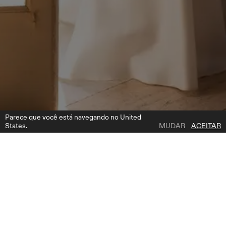
Parece que você está navegando no United
States.
MUDAR
ACEITAR
1 | 4
DAGA SLEEVES
ADICIONAR A LISTA DE DESEJOS
ONDE COMPRAR