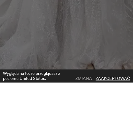
Wygląda na to, że przeglądasz z
poziomu United States.
ZMIANA
ZAAKCEPTOWAĆ
1 | 4
MUSCAT OVERSKIRT
DODAJ DO LISTY ŻYCZEŃ
GDZIE KUPIĆ