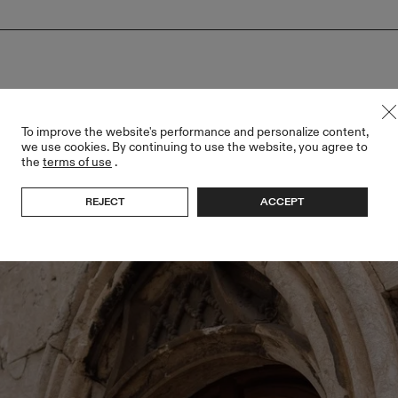
To improve the website's performance and personalize content,
we use cookies. By continuing to use the website, you agree to
the
terms of use
.
REJECT
ACCEPT