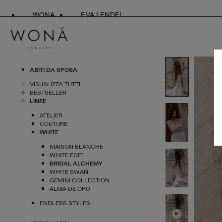
WONA
EVA LENDEL
ABITI DA SPOSA
VISUALIZZA TUTTI
BESTSELLER
LINEE
ATELIER
COUTURE
WHITE
MAISON BLANCHE
WHITE EDIT
BRIDAL ALCHEMY
WHITE SWAN
GEMINI COLLECTION
ALMA DE ORO
ENDLESS STYLES