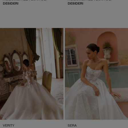
DESIDERI
DESIDERI
VERITY
SERA