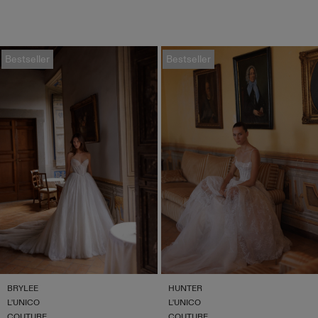
Bestseller
Bestseller
BRYLEE
HUNTER
L'UNICO
L'UNICO
COUTURE
COUTURE