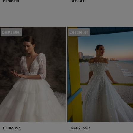
DESIDERI
DESIDERI
Bestseller
Bestseller
HERMOSA
MARYLAND