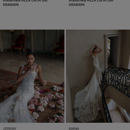
AGGIUNGI ALLA LISTA DEI
AGGIUNGI ALLA LISTA DEI
DESIDERI
DESIDERI
JEREMY
KIANA