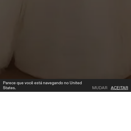
Parece que você está navegando no United
States.
MUDAR
ACEITAR
1 | 4
SABOTAGE
ADICIONAR A LISTA DE DESEJOS