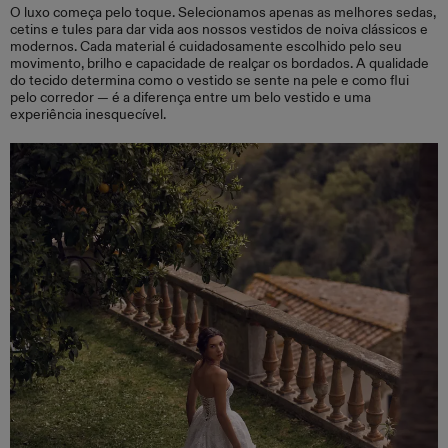
O luxo começa pelo toque. Selecionamos apenas as melhores sedas,
cetins e tules para dar vida aos nossos vestidos de noiva clássicos e
modernos. Cada material é cuidadosamente escolhido pelo seu
movimento, brilho e capacidade de realçar os bordados. A qualidade
do tecido determina como o vestido se sente na pele e como flui
pelo corredor — é a diferença entre um belo vestido e uma
experiência inesquecível.