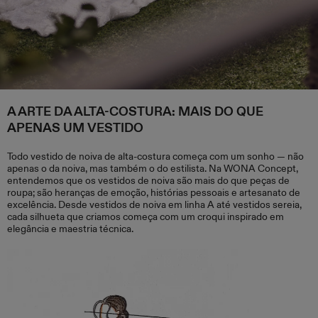
A ARTE DA ALTA-COSTURA: MAIS DO QUE
APENAS UM VESTIDO
Todo vestido de noiva de alta-costura começa com um sonho — não
apenas o da noiva, mas também o do estilista. Na WONA Concept,
entendemos que os vestidos de noiva são mais do que peças de
roupa; são heranças de emoção, histórias pessoais e artesanato de
excelência. Desde vestidos de noiva em linha A até vestidos sereia,
cada silhueta que criamos começa com um croqui inspirado em
elegância e maestria técnica.