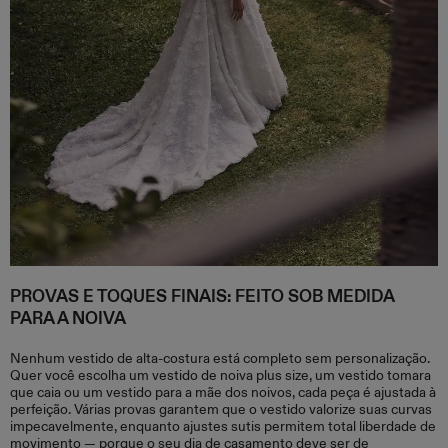
PROVAS E TOQUES FINAIS: FEITO SOB MEDIDA
PARA A NOIVA
Nenhum vestido de alta-costura está completo sem personalização.
Quer você escolha um vestido de noiva plus size, um vestido tomara
que caia ou um vestido para a mãe dos noivos, cada peça é ajustada à
perfeição. Várias provas garantem que o vestido valorize suas curvas
impecavelmente, enquanto ajustes sutis permitem total liberdade de
movimento — porque o seu dia de casamento deve ser de