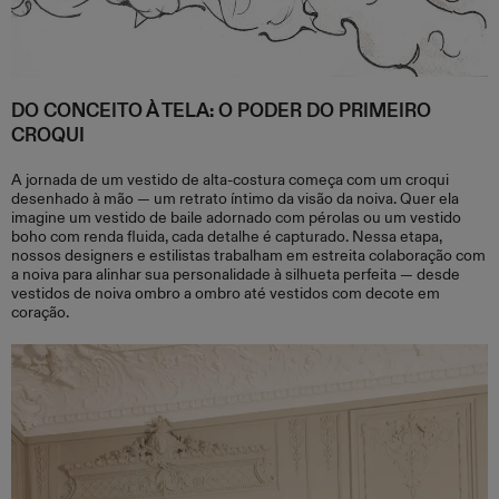
DO CONCEITO À TELA: O PODER DO PRIMEIRO
CROQUI
A jornada de um vestido de alta-costura começa com um croqui
desenhado à mão — um retrato íntimo da visão da noiva. Quer ela
imagine um vestido de baile adornado com pérolas ou um vestido
boho com renda fluida, cada detalhe é capturado. Nessa etapa,
nossos designers e estilistas trabalham em estreita colaboração com
a noiva para alinhar sua personalidade à silhueta perfeita — desde
vestidos de noiva ombro a ombro até vestidos com decote em
coração.