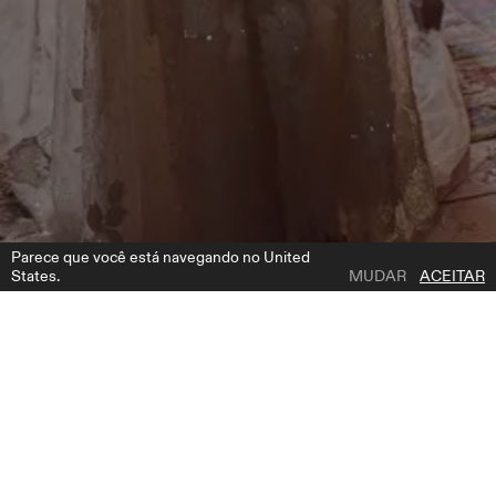
Parece que você está navegando no United
States.
MUDAR
ACEITAR
1 | 4
NYX VEIL
ADICIONAR A LISTA DE DESEJOS
ONDE COMPRAR