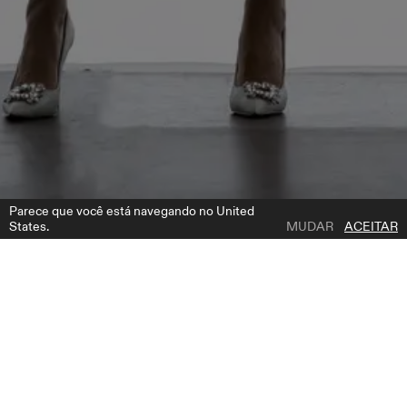
Parece que você está navegando no United
States.
MUDAR
ACEITAR
1 | 5
OKINAWA CAPE
ADICIONAR A LISTA DE DESEJOS
ONDE COMPRAR