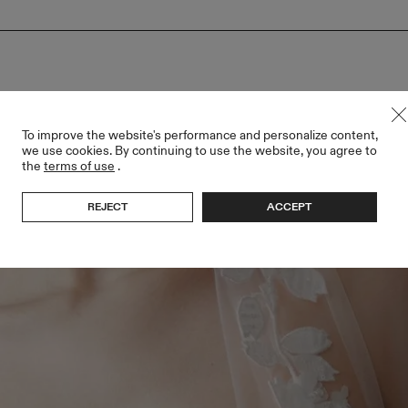
To improve the website's performance and personalize content,
we use cookies. By continuing to use the website, you agree to
the
terms of use
.
REJECT
ACCEPT