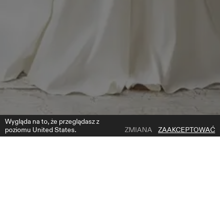
Wygląda na to, że przeglądasz z
poziomu United States.
ZMIANA
ZAAKCEPTOWAĆ
1 | 4
CORY
DODAJ DO LISTY ŻYCZEŃ
GDZIE KUPIĆ