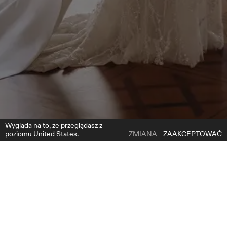
Wygląda na to, że przeglądasz z
poziomu United States.
ZMIANA
ZAAKCEPTOWAĆ
1 | 4
VENETTE TRAIN
DODAJ DO LISTY ŻYCZEŃ
GDZIE KUPIĆ