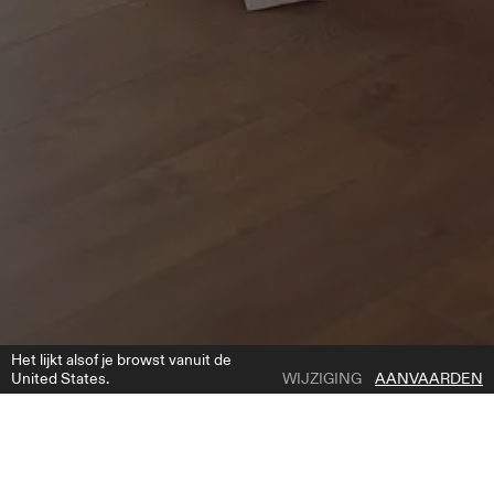
Het lijkt alsof je browst vanuit de
United States.
WIJZIGING
AANVAARDEN
1 | 5