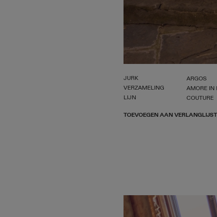
JURK
ARGOS
VERZAMELING
AMORE IN 
LIJN
COUTURE
TOEVOEGEN AAN VERLANGLIJST