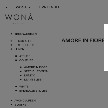
WONA
EVA LENDEL
TROUWJURKEN
AMORE IN FIORE
BEKIJK ALLE
BESTSELLERS
LIJNEN
ATELIER
COUTURE
AMORE IN FIORE
SPECIAL EDITION
L'UNICO
MIAMI BLISS
WHITE
EINDELOZE STIJLEN
AVONDJURKEN
SLUIERS