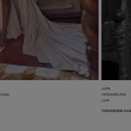
JURK
VERZAMELING
FIORE
LIJN
TOEVOEGEN AAN