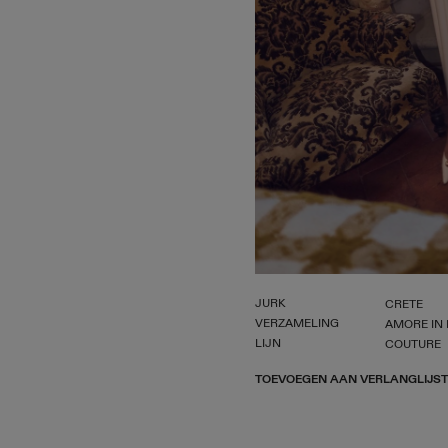
JURK
CRETE
VERZAMELING
AMORE IN 
LIJN
COUTURE
TOEVOEGEN AAN VERLANGLIJST