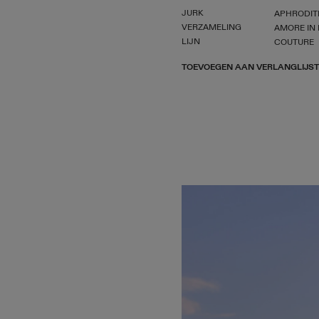
JURK
APHRODIT
VERZAMELING
AMORE IN 
LIJN
COUTURE
TOEVOEGEN AAN VERLANGLIJST