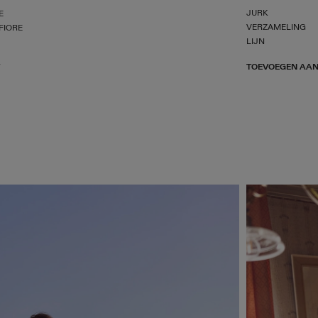
JURK
E
VERZAMELING
FIORE
LIJN
TOEVOEGEN AAN