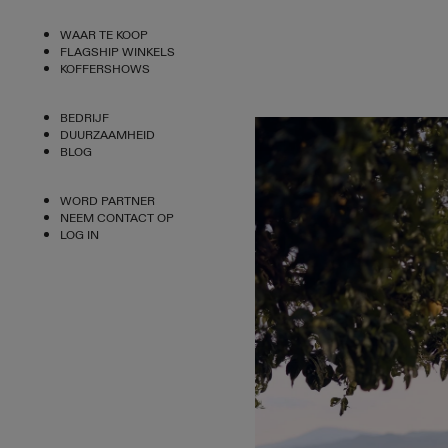
WAAR TE KOOP
FLAGSHIP WINKELS
KOFFERSHOWS
BEDRIJF
DUURZAAMHEID
BLOG
WORD PARTNER
NEEM CONTACT OP
LOG IN