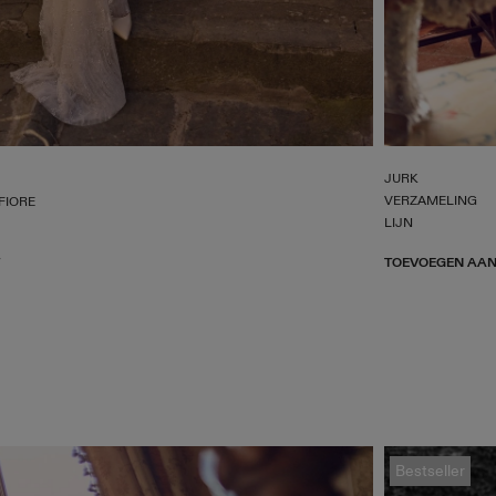
JURK
VERZAMELING
FIORE
LIJN
TOEVOEGEN AAN
Bestseller