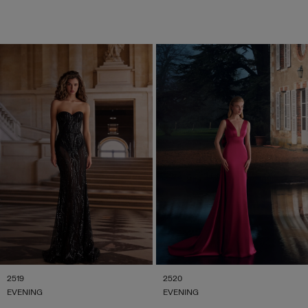
2519
2520
EVENING
EVENING