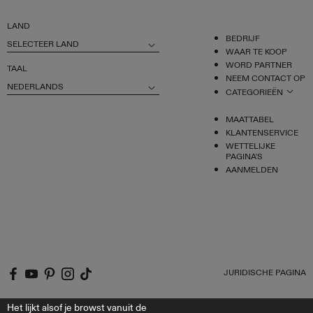
LAND
BEDRIJF
SELECTEER LAND
WAAR TE KOOP
WORD PARTNER
TAAL
NEEM CONTACT OP
NEDERLANDS
CATEGORIEËN
MAATTABEL
KLANTENSERVICE
WETTELIJKE
PAGINA'S
AANMELDEN
JURIDISCHE PAGINA
Het lijkt alsof je browst vanuit de