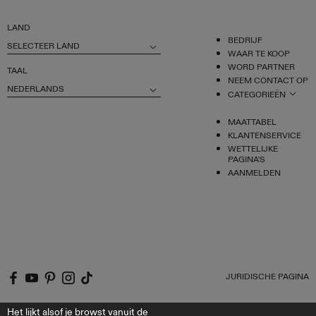
LAND
BEDRIJF
SELECTEER LAND
WAAR TE KOOP
WORD PARTNER
TAAL
NEEM CONTACT OP
NEDERLANDS
CATEGORIEËN
MAATTABEL
KLANTENSERVICE
WETTELIJKE
PAGINA'S
AANMELDEN
JURIDISCHE PAGINA
Het lijkt alsof je browst vanuit de