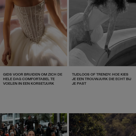
GIDS VOOR BRUIDEN OM ZICH DE
TIJDLOOS OF TRENDY: HOE KIES
HELE DAG COMFORTABEL TE
JE EEN TROUWJURK DIE ECHT BIJ
VOELEN IN EEN KORSETJURK
JE PAST