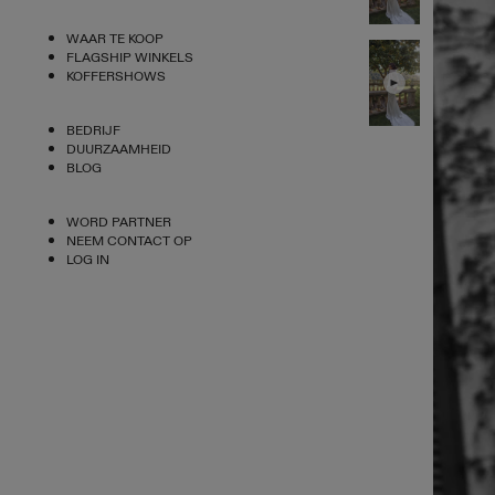
WAAR TE KOOP
FLAGSHIP WINKELS
KOFFERSHOWS
BEDRIJF
DUURZAAMHEID
BLOG
WORD PARTNER
NEEM CONTACT OP
LOG IN