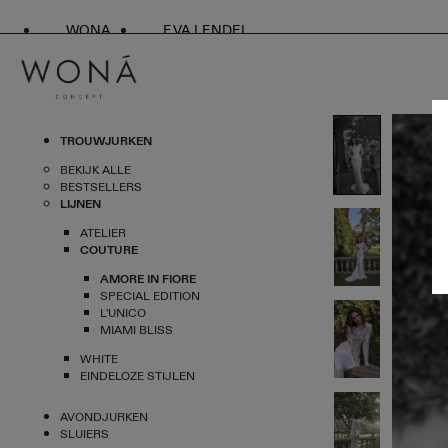
WONA
EVA LENDEL
TROUWJURKEN
BEKIJK ALLE
BESTSELLERS
LIJNEN
ATELIER
COUTURE
AMORE IN FIORE
SPECIAL EDITION
L'UNICO
MIAMI BLISS
WHITE
EINDELOZE STIJLEN
AVONDJURKEN
SLUIERS