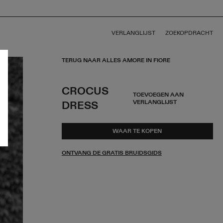
VERLANGLIJST
ZOEKOPDRACHT
TERUG NAAR ALLES AMORE IN FIORE
CROCUS
TOEVOEGEN AAN
VERLANGLIJST
DRESS
WAAR TE KOPEN
ONTVANG DE GRATIS BRUIDSGIDS