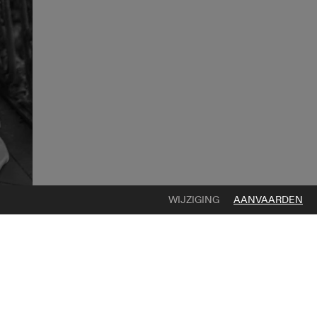
WIJZIGING
AANVAARDEN