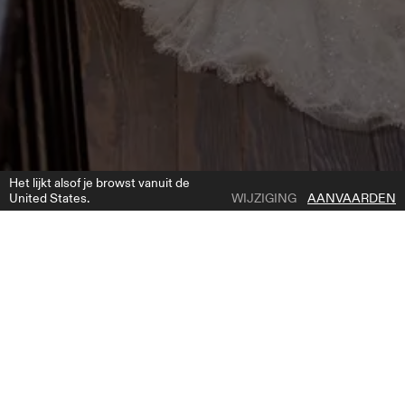
Het lijkt alsof je browst vanuit de
United States.
WIJZIGING
AANVAARDEN
1 | 4
MANGO DRESS
TOEVOEGEN AAN VERLANGLIJST
WAAR TE KOPEN