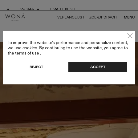
WONA
EVA LENDEL
VERLANGLIJST
ZOEKOPDRACHT
MENU
TERUG NAAR ALLES BRIDAL ALCHEMY
To improve the website's performance and personalize content,
we use cookies. By continuing to use the website, you agree to
the
terms of use
.
REJECT
ACCEPT