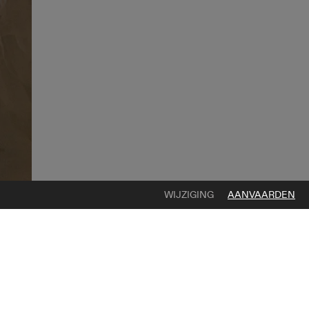
WIJZIGING
AANVAARDEN