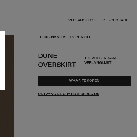
VERLANGLIJST
ZOEKOPDRACHT
TERUG NAAR ALLES L'UNICO
DUNE
TOEVOEGEN AAN
VERLANGLIJST
OVERSKIRT
WAAR TE KOPEN
ONTVANG DE GRATIS BRUIDSGIDS