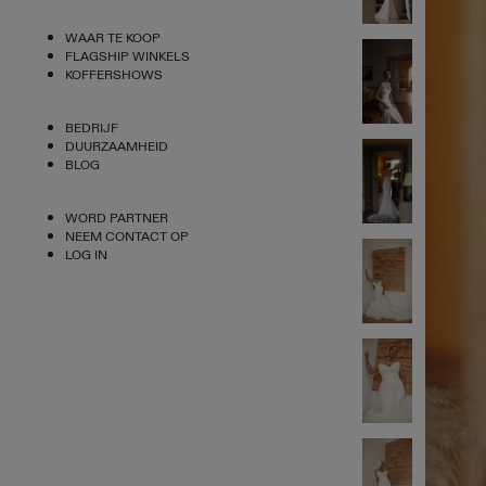
WAAR TE KOOP
FLAGSHIP WINKELS
KOFFERSHOWS
BEDRIJF
DUURZAAMHEID
BLOG
WORD PARTNER
NEEM CONTACT OP
LOG IN