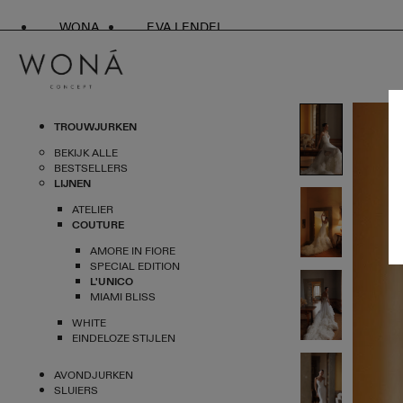
WONA
EVA LENDEL
TROUWJURKEN
BEKIJK ALLE
BESTSELLERS
LIJNEN
ATELIER
COUTURE
AMORE IN FIORE
SPECIAL EDITION
L'UNICO
MIAMI BLISS
WHITE
EINDELOZE STIJLEN
AVONDJURKEN
SLUIERS