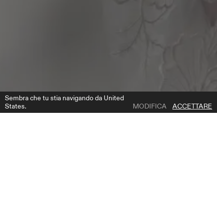
Sembra che tu stia navigando da United
States.
MODIFICA
ACCETTARE
1 | 2
NV 2610 3 M
AGGIUNGI ALLA LISTA DEI DESIDERI
DOVE COMPRARE