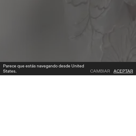
Parece que estás navegando desde United
States.
CAMBIAR
ACEPTAR
1 | 2
NV 2610 3 M
AÑADIR A LA LISTA DE DESEOS
DÓNDE COMPRAR