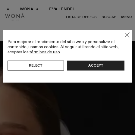
WONA
EVA LENDEL
LISTA DE DESEOS
BUSCAR
MENÚ
VOLVER A TODO VEILS
Para mejorar el rendimiento del sitio web y personalizar el
contenido, usamos cookies. Al seguir utilizando el sitio web,
aceptas los
términos de uso
.
REJECT
ACCEPT