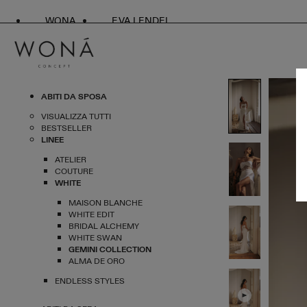
WONA
EVA LENDEL
ABITI DA SPOSA
VISUALIZZA TUTTI
BESTSELLER
LINEE
ATELIER
COUTURE
WHITE
MAISON BLANCHE
WHITE EDIT
BRIDAL ALCHEMY
WHITE SWAN
GEMINI COLLECTION
ALMA DE ORO
ENDLESS STYLES