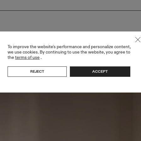
To improve the website's performance and personalize content,
we use cookies. By continuing to use the website, you agree to
the
terms of use
.
REJECT
ACCEPT