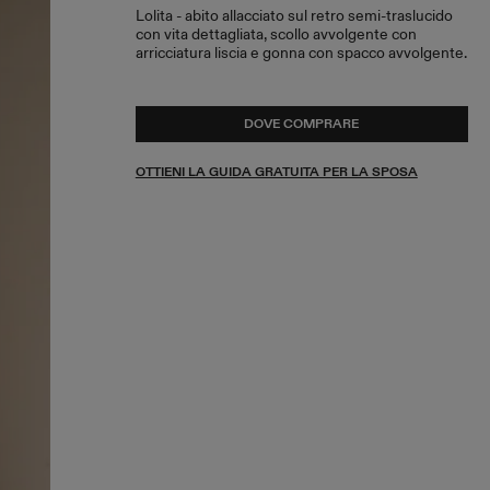
Lolita - abito allacciato sul retro semi-traslucido
con vita dettagliata, scollo avvolgente con
arricciatura liscia e gonna con spacco avvolgente.
DOVE COMPRARE
OTTIENI LA GUIDA GRATUITA PER LA SPOSA