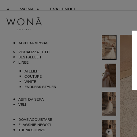
WONA
EVA LENDEL
ABITI DA SPOSA
VISUALIZZA TUTTI
BESTSELLER
LINEE
ATELIER
COUTURE
WHITE
ENDLESS STYLES
ABITI DA SERA
VELI
DOVE ACQUISTARE
FLAGSHIP NEGOZI
TRUNK SHOWS