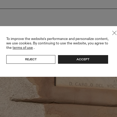
To improve the website's performance and personalize content,
we use cookies. By continuing to use the website, you agree to
the
terms of use
.
REJECT
ACCEPT