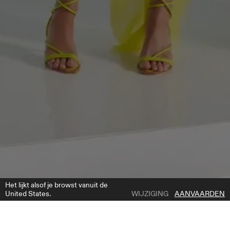
Het lijkt alsof je browst vanuit de
United States.
WIJZIGING
AANVAARDEN
1 | 14