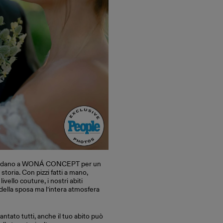
affidano a WONÁ CONCEPT per un
storia. Con pizzi fatti a mano,
livello couture, i nostri abiti
della sposa ma l’intera atmosfera
antato tutti, anche il tuo abito può