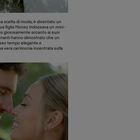
una scelta di moda; è diventato un
Sua figlia Honey indossava un mini-
 gioiosamente accanto ai suoi
ionanti hanno dimostrato che un
esso tempo elegante e
 vera cerimonia incentrata sulla