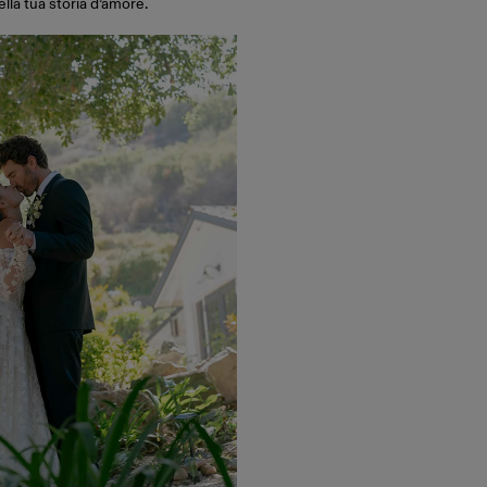
lla tua storia d’amore.