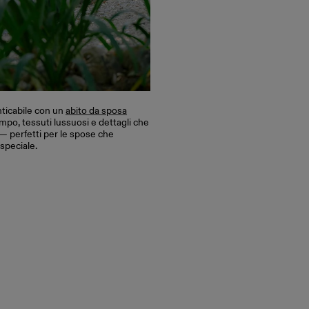
nticabile con un
abito da sposa
mpo, tessuti lussuosi e dettagli che
 — perfetti per le spose che
 speciale.