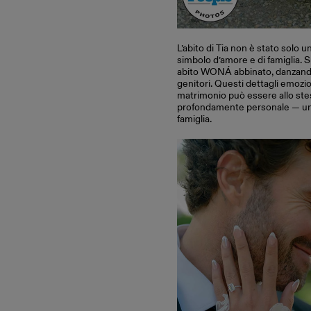
L’abito di Tia non è stato solo 
simbolo d’amore e di famiglia. 
abito WONÁ abbinato, danzando
genitori. Questi dettagli emoz
matrimonio può essere allo st
profondamente personale — una
famiglia.