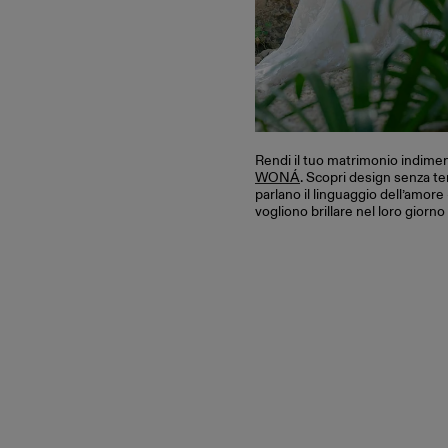
Rendi il tuo matrimonio indime
WONÁ
. Scopri design senza te
parlano il linguaggio dell’amore
vogliono brillare nel loro giorno