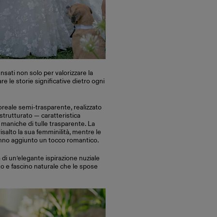
nsati non solo per valorizzare la
e le storie significative dietro ogni
loreale semi-trasparente, realizzato
 strutturato — caratteristica
 maniche di tulle trasparente. La
isalto la sua femminilità, mentre le
anno aggiunto un tocco romantico.
 di un’elegante ispirazione nuziale
ato e fascino naturale che le spose