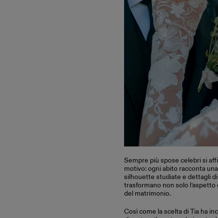
Sempre più spose celebri si 
motivo: ogni abito racconta una 
silhouette studiate e dettagli di 
trasformano non solo l’aspetto 
del matrimonio.
Così come la scelta di Tia ha inc