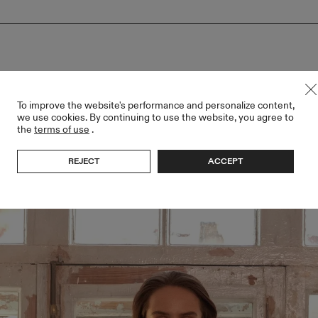
To improve the website's performance and personalize content,
we use cookies. By continuing to use the website, you agree to
the
terms of use
.
REJECT
ACCEPT