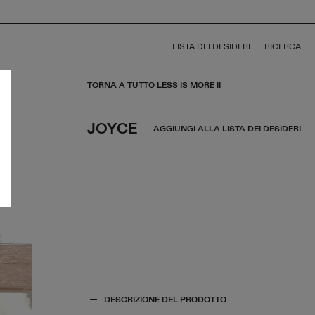
LISTA DEI DESIDERI
RICERCA
TORNA A TUTTO LESS IS MORE II
JOYCE
AGGIUNGI ALLA LISTA DEI DESIDERI
DESCRIZIONE DEL PRODOTTO