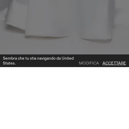
Sembra che tu stia navigando da United
States.
MODIFICA
ACCETTARE
1 | 3
IRIS
AGGIUNGI ALLA LISTA DEI DESIDERI
DOVE COMPRARE