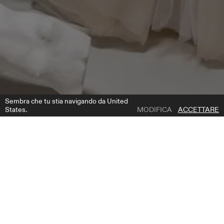
Sembra che tu stia navigando da United
States.
MODIFICA
ACCETTARE
1 | 3
HOPE
AGGIUNGI ALLA LISTA DEI DESIDERI
DOVE COMPRARE