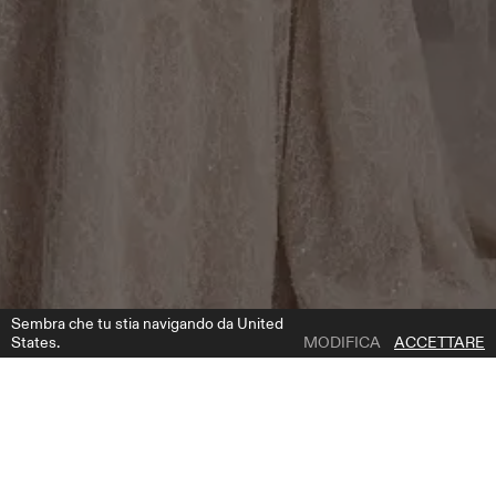
Sembra che tu stia navigando da United
States.
MODIFICA
ACCETTARE
1 | 4
ELSIE
AGGIUNGI ALLA LISTA DEI DESIDERI