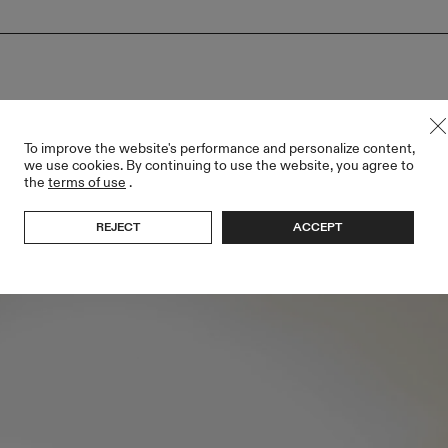
To improve the website's performance and personalize content,
we use cookies. By continuing to use the website, you agree to
the
terms of use
.
REJECT
ACCEPT