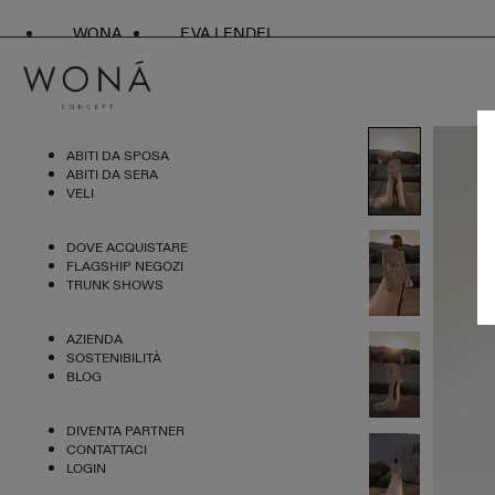
WONA
EVA LENDEL
ABITI DA SPOSA
ABITI DA SERA
VELI
DOVE ACQUISTARE
FLAGSHIP NEGOZI
TRUNK SHOWS
AZIENDA
SOSTENIBILITÀ
BLOG
DIVENTA PARTNER
CONTATTACI
LOGIN