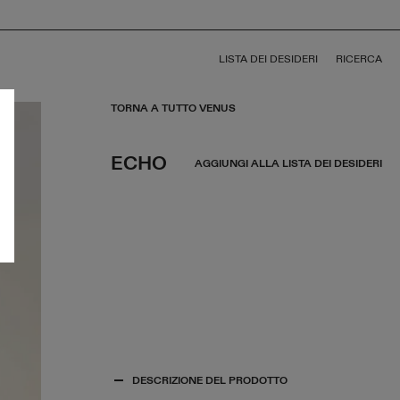
LISTA DEI DESIDERI
RICERCA
TORNA A TUTTO VENUS
ECHO
AGGIUNGI ALLA LISTA DEI DESIDERI
DESCRIZIONE DEL PRODOTTO