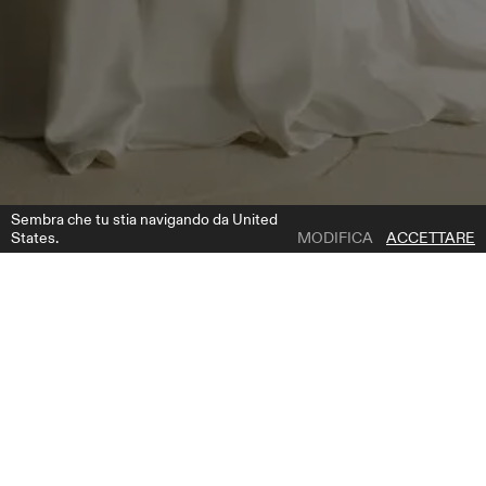
Sembra che tu stia navigando da United
States.
MODIFICA
ACCETTARE
1 | 6
ARTIE CORSET
AGGIUNGI ALLA LISTA DEI DESIDERI
DOVE COMPRARE