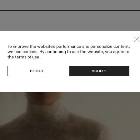
To improve the website's performance and personalize content,
we use cookies. By continuing to use the website, you agree to
the
terms of use
.
REJECT
ACCEPT