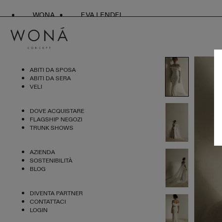
WONA
EVA LENDEL
ABITI DA SPOSA
ABITI DA SERA
VELI
DOVE ACQUISTARE
FLAGSHIP NEGOZI
TRUNK SHOWS
AZIENDA
SOSTENIBILITÀ
BLOG
DIVENTA PARTNER
CONTATTACI
LOGIN