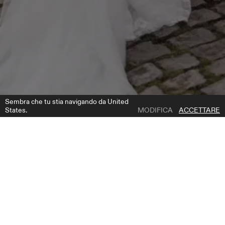
Sembra che tu stia navigando da United
States.
MODIFICA
ACCETTARE
1 | 5
POMPEI CAPE
AGGIUNGI ALLA LISTA DEI DESIDERI
DOVE COMPRARE