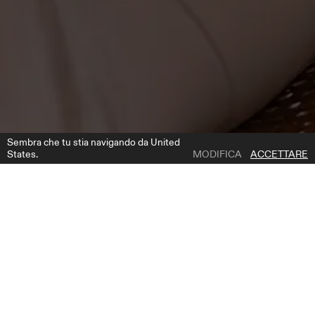
Sembra che tu stia navigando da United
States.
MODIFICA
ACCETTARE
1 | 3
WONDER CORSET
AGGIUNGI ALLA LISTA DEI DESIDERI
DOVE COMPRARE