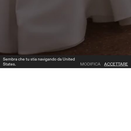
Sembra che tu stia navigando da United
States.
MODIFICA
ACCETTARE
1 | 5
AIMEE DRESS
AGGIUNGI ALLA LISTA DEI DESIDERI
DOVE COMPRARE