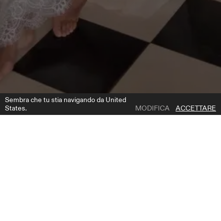
Sembra che tu stia navigando da United
States.
MODIFICA
ACCETTARE
1 | 6
BRONWIN DRESS
AGGIUNGI ALLA LISTA DEI DESIDERI
DOVE COMPRARE