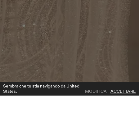
Sembra che tu stia navigando da United
States.
MODIFICA
ACCETTARE
1 | 1
NV2218
AGGIUNGI ALLA LISTA DEI DESIDERI
DESCRIZIONE DEL PRODOTTO