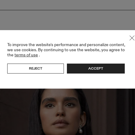
To improve the website's performance and personalize content,
we use cookies. By continuing to use the website, you agree to
the
terms of use
.
REJECT
ACCEPT