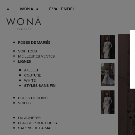
WONA
EVA LENDEL
ROBES DE MARIÉE
VOIR TOUS
MEILLEURES VENTES
LIGNES
ATELIER
COUTURE
WHITE
STYLES SANS FIN
ROBES DE SOIRÉE
VOILES
OÙ ACHETER
FLAGSHIP BOUTIQUES
SALONS DE LA MALLE