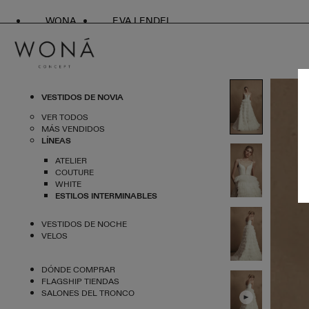
WONA
EVA LENDEL
VESTIDOS DE NOVIA
VER TODOS
MÁS VENDIDOS
LÍNEAS
ATELIER
COUTURE
WHITE
ESTILOS INTERMINABLES
VESTIDOS DE NOCHE
VELOS
DÓNDE COMPRAR
FLAGSHIP TIENDAS
SALONES DEL TRONCO